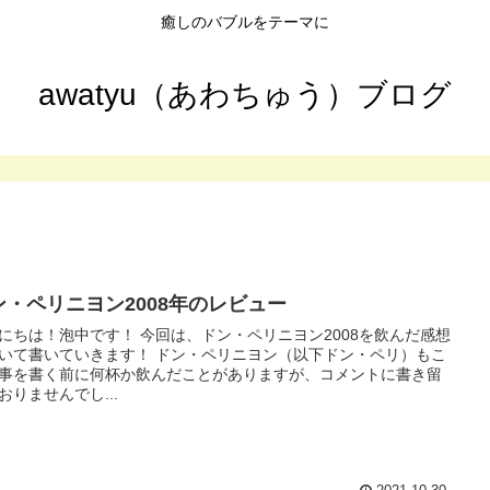
癒しのバブルをテーマに
awatyu（あわちゅう）ブログ
ン・ペリニヨン2008年のレビュー
にちは！泡中です！ 今回は、ドン・ペリニヨン2008を飲んだ感想
いて書いていきます！ ドン・ペリニヨン（以下ドン・ペリ）もこ
事を書く前に何杯か飲んだことがありますが、コメントに書き留
おりませんでし...