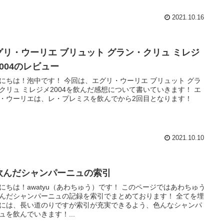
2021.10.16
グリ・ウーリエ ブリュット グラン・クリュ ミレジ
2004のレビュー
にちは！泡中です！ 今回は、エグリ・ウーリエ ブリュット グラ
クリュ ミレジメ2004を飲んだ感想について書いていきます！ エ
・ウーリエは、レ・プレミスを飲んでから2回目となります！
2021.10.10
飲んだシャンパーニュの索引
にちは！awatyu（あわちゅう）です！ このページではあわちゅう
んだシャンパーニュの記録を索引でまとめております！ 全てを埋
には、長い道のりですが索引が充実できるよう、色んなシャンパ
ュを飲んでいきます！...