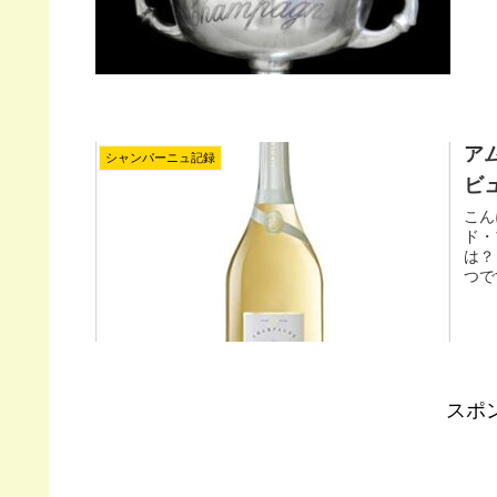
ア
シャンパーニュ記録
ビ
こん
ド・
は？
つで
スポ