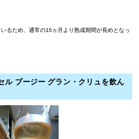
ているため、通常の15ヵ月より熟成期間が長めとなっ
セル ブージー グラン・クリュを飲ん