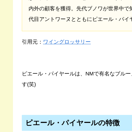
内外の顧客を獲得。先代ブノワが世界中で
代目アントワーヌとともにピエール・パイ
引用元：
ワイングロッサリー
ピエール・パイヤールは、NMで有名なブル
す(笑)
ピエール・パイヤールの特徴