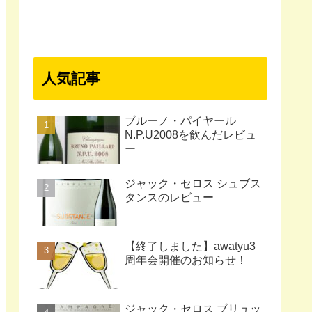
人気記事
ブルーノ・パイヤール
N.P.U2008を飲んだレビュ
ー
ジャック・セロス シュブス
タンスのレビュー
【終了しました】awatyu3
周年会開催のお知らせ！
ジャック・セロス ブリュッ