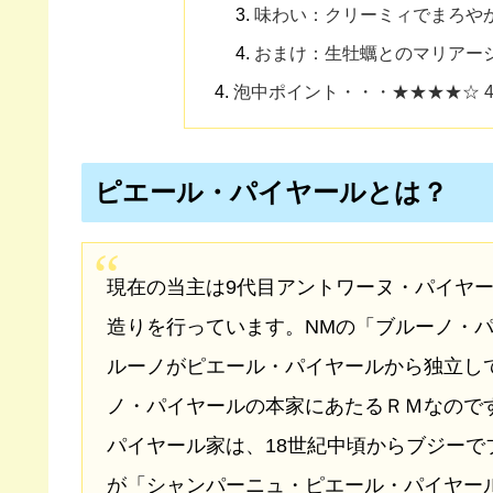
味わい：クリーミィでまろや
おまけ：生牡蠣とのマリアー
泡中ポイント・・・★★★★☆ 4
ピエール・パイヤールとは？
現在の当主は9代目アントワーヌ・パイヤ
造りを行っています。NMの「ブルーノ・
ルーノがピエール・パイヤールから独立し
ノ・パイヤールの本家にあたるＲＭなので
パイヤール家は、18世紀中頃からブジーで
が「シャンパーニュ・ピエール・パイヤール（Cha