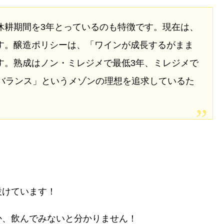
休耕期間を3年とっているのも特徴です。現在は、
す。醸造ポリシーは、「ワインが成長するがまま
す。熟成はノン・ミレジメで最低3年、ミレジメで
なバランス」というメゾンの理想を追求しているた
設けています！
か、飲んでみないと分かりません！