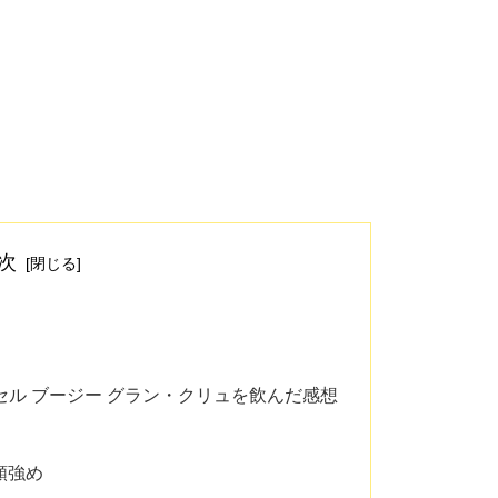
次
セル ブージー グラン・クリュを飲んだ感想
類強め