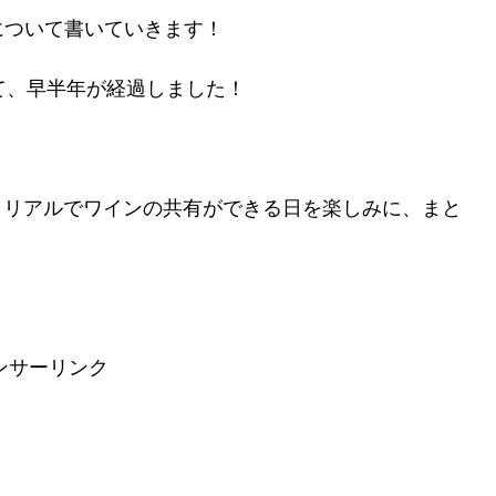
について書いていきます！
て、早半年が経過しました！
んとリアルでワインの共有ができる日を楽しみに、まと
ンサーリンク